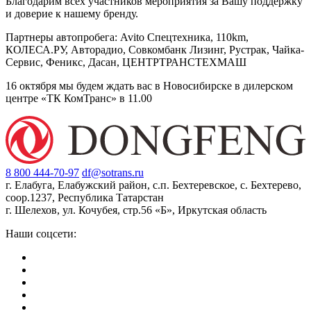
Благодарим всех участников мероприятия за Вашу поддержку
и доверие к нашему бренду.
Партнеры автопробега: Avito Спецтехника, 110km,
КОЛЕСА.РУ, Авторадио, Совкомбанк Лизинг, Рустрак, Чайка-
Сервис, Феникс, Дасан, ЦЕНТРТРАНСТЕХМАШ
16 октября мы будем ждать вас в Новосибирске в дилерском
центре «ТК КомТранс» в 11.00
8 800 444-70-97
df@sotrans.ru
г. Елабуга, Елабужский район, с.п. Бехтеревское, с. Бехтерево,
соор.1237, Республика Татарстан
г. Шелехов, ул. Кочубея, стр.56 «Б», Иркутская область
Наши соцсети: