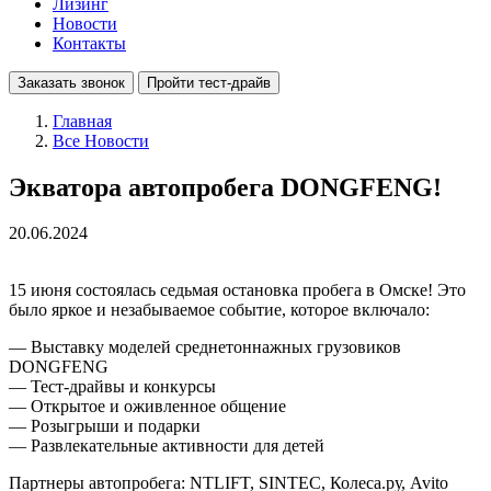
Лизинг
Новости
Контакты
Заказать звонок
Пройти тест-драйв
Главная
Все Новости
Экватора автопробега DONGFENG!
20.06.2024
15 июня состоялась седьмая остановка пробега в Омске! Это
было яркое и незабываемое событие, которое включало:
— Выставку моделей среднетоннажных грузовиков
DONGFENG
— Тест-драйвы и конкурсы
— Открытое и оживленное общение
— Розыгрыши и подарки
— Развлекательные активности для детей
Партнеры автопробега: NTLIFT, SINTEC, Колеса.ру, Avito