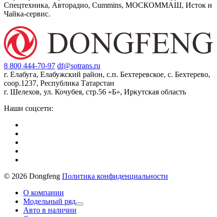
Спецтехника, Авторадио, Cummins, МОСКОММАШ, Исток и
Чайка-сервис.
8 800 444-70-97
df@sotrans.ru
г. Елабуга, Елабужский район, с.п. Бехтеревское, с. Бехтерево,
соор.1237, Республика Татарстан
г. Шелехов, ул. Кочубея, стр.56 «Б», Иркутская область
Наши соцсети:
© 2026 Dongfeng
Политика конфиденциальности
О компании
Модельный ряд
Авто в наличии