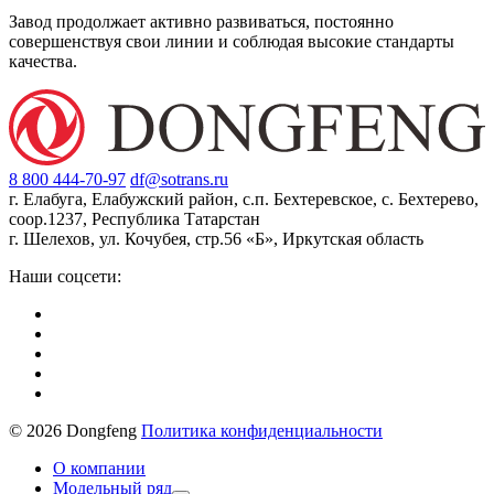
Завод продолжает активно развиваться, постоянно
совершенствуя свои линии и соблюдая высокие стандарты
качества.
8 800 444-70-97
df@sotrans.ru
г. Елабуга, Елабужский район, с.п. Бехтеревское, с. Бехтерево,
соор.1237, Республика Татарстан
г. Шелехов, ул. Кочубея, стр.56 «Б», Иркутская область
Наши соцсети:
© 2026 Dongfeng
Политика конфиденциальности
О компании
Модельный ряд