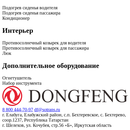
Подогрев сиденья водителя
Подогрев сиденья пассажира
Кондиционер
Интерьер
Противосолнечный козырек для водителя
Противосолнечный козырек для пассажира
Люк
Дополнительное оборудование
Огнетушитель
Набор инструмента
8 800 444-70-97
df@sotrans.ru
г. Елабуга, Елабужский район, с.п. Бехтеревское, с. Бехтерево,
соор.1237, Республика Татарстан
г. Шелехов, ул. Кочубея, стр.56 «Б», Иркутская область