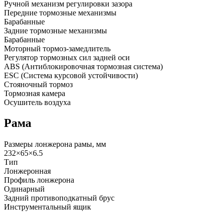
Ручной механизм регулировки зазора
Передние тормозные механизмы
Барабанные
Задние тормозные механизмы
Барабанные
Моторный тормоз-замедлитель
Регулятор тормозных сил задней оси
ABS (Антиблокировочная тормозная система)
ESC (Система курсовой устойчивости)
Стояночный тормоз
Тормозная камера
Осушитель воздуха
Рама
Размеры лонжерона рамы, мм
232×65×6.5
Тип
Лонжеронная
Профиль лонжерона
Одинарный
Задний противоподкатный брус
Инструментальный ящик