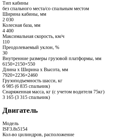
Тип кабины
без спального места/со спальным местом
Ширина кабины, мм
2 030
Колесная база, мм
4 400
Максимальная скорость, км/ч
110
Преодолеваемый уклон, %
30
Внутренние размеры грузовой платформы, мм
6150×2150×550
Длина х Ширина х Высота, мм
7920×2236×2460
Грузоподъемность шасси, кг
6 985 (6 835 спальник)
Снаряженная масса, кг (с учетом водителя 75кг)
3 165 (3 315 спальник)
Двигатель
Модель
ISF3.8s5154
Кол-во цилиндров, расположение