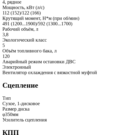
4, рядное
Мощность, кВт (л/с)
112 (152)/122 (166)
Крутящий момент, Н*м (при об/мин)
491 (1200...1900)/592 (1300...1700)
Рабочий объём, л
3,8
Экологический класс
5
Объём топливного бака, л
120
Аварийный режим остановки ДВС
Электронный
Вентилятор охлаждения с вязкостной муфтой
Сцепление
Тип
Сухое, 1-дисковое
Размер диска
φ350мм
Усилитель сцепления
КПП