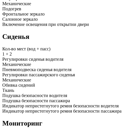
Механические
Подогрев
Фронтальное зеркало
Салонное зеркало
Включение освещения при открытии двери
Сиденья
Кол-во мест (вод + пасс)
1 + 2
Регулировки сиденья водителя
Механические
Пневмоподвеска сиденья водителя
Регулировки пассажирского сиденья
Механические
Обивка сидений
Ткань
Подушка безопасности водителя
Подушка безопасности пассажира
Индикатор непристегнутого ремня безопасности водителя
Индикатор непристегнутого ремня безопасности пассажира
Мониторинг